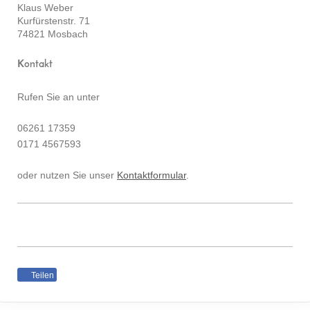
Klaus Weber
Kurfürstenstr. 71
74821 Mosbach
Kontakt
Rufen Sie an unter
06261 17359
0171 4567593
oder nutzen Sie unser
Kontaktformular
.
Teilen