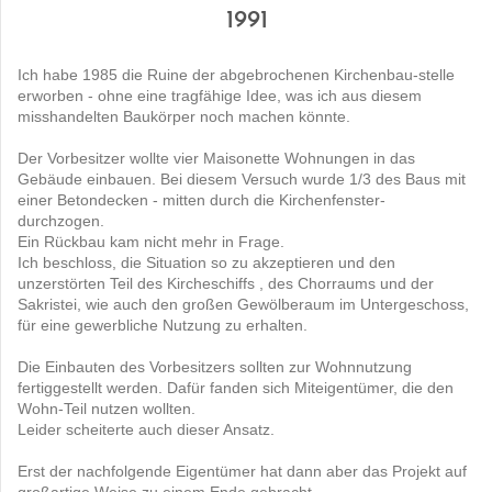
1991
Ich habe 1985 die Ruine der abgebrochenen Kirchenbau-stelle
erworben - ohne eine tragfähige Idee, was ich aus diesem
misshandelten Baukörper noch machen könnte.
Der Vorbesitzer wollte vier Maisonette Wohnungen in das
Gebäude einbauen. Bei diesem Versuch wurde 1/3 des Baus mit
einer Betondecken - mitten durch die Kirchenfenster-
durchzogen.
Ein Rückbau kam nicht mehr in Frage.
Ich beschloss, die Situation so zu akzeptieren und den
unzerstörten Teil des Kircheschiffs , des Chorraums und der
Sakristei, wie auch den großen Gewölberaum im Untergeschoss,
für eine gewerbliche Nutzung zu erhalten.
Die Einbauten des Vorbesitzers sollten zur Wohnnutzung
fertiggestellt werden. Dafür fanden sich Miteigentümer, die den
Wohn-Teil nutzen wollten.
Leider scheiterte auch dieser Ansatz.
Erst der nachfolgende Eigentümer hat dann aber das Projekt auf
großartige Weise zu einem Ende gebracht.