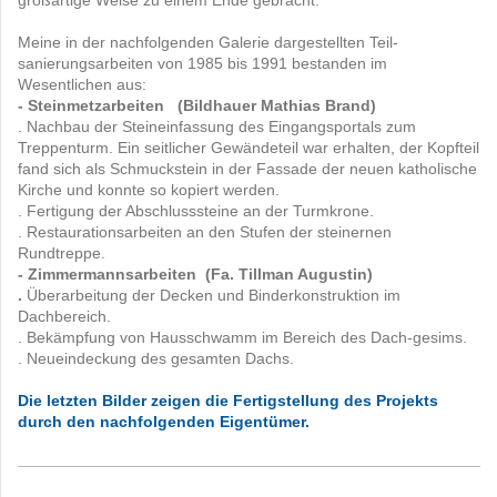
Meine in der nachfolgenden Galerie dargestellten Teil-
sanierungsarbeiten von 1985 bis 1991 bestanden im
Wesentlichen aus:
- Steinmetzarbeiten (Bildhauer Mathias Brand)
. Nachbau der Steineinfassung des Eingangsportals zum
Treppenturm. Ein seitlicher Gewändeteil war erhalten, der Kopfteil
fand sich als Schmuckstein in der Fassade der neuen katholische
Kirche und konnte so kopiert werden.
. Fertigung der Abschlusssteine an der Turmkrone.
. Restaurationsarbeiten an den Stufen der steinernen
Rundtreppe.
- Zimmermannsarbeiten (Fa. Tillman Augustin)
.
Überarbeitung der Decken und Binderkonstruktion im
Dachbereich.
. Bekämpfung von Hausschwamm im Bereich des Dach-gesims.
. Neueindeckung des gesamten Dachs.
Die letzten Bilder zeigen die Fertigstellung des Projekts
durch den nachfolgenden Eigentümer.