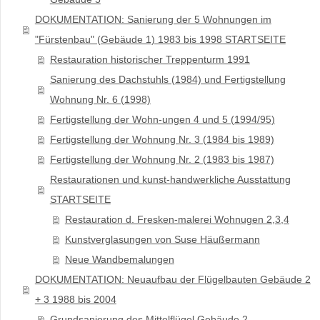
DOKUMENTATION: Sanierung der 5 Wohnungen im
"Fürstenbau" (Gebäude 1) 1983 bis 1998 STARTSEITE
Restauration historischer Treppenturm 1991
Sanierung des Dachstuhls (1984) und Fertigstellung
Wohnung Nr. 6 (1998)
Fertigstellung der Wohn-ungen 4 und 5 (1994/95)
Fertigstellung der Wohnung Nr. 3 (1984 bis 1989)
Fertigstellung der Wohnung Nr. 2 (1983 bis 1987)
Restaurationen und kunst-handwerkliche Ausstattung
STARTSEITE
Restauration d. Fresken-malerei Wohnugen 2,3,4
Kunstverglasungen von Suse Häußermann
Neue Wandbemalungen
DOKUMENTATION: Neuaufbau der Flügelbauten Gebäude 2
+ 3 1988 bis 2004
Grundsanierung des Mittelflügel Gebäude 2