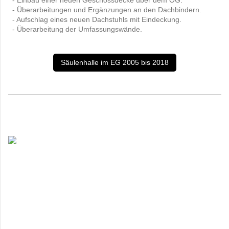
- Überarbeitungen und Ergänzungen an den Dachbindern.
- Aufschlag eines neuen Dachstuhls mit Eindeckung.
- Überarbeitung der Umfassungswände.
Säulenhalle im EG 2005 bis 2018