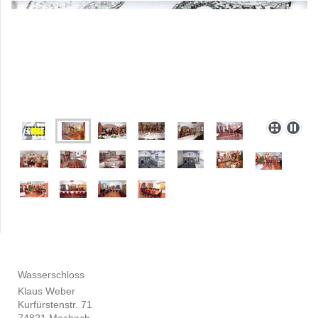
Wasserschloss
Klaus Weber
Kurfürstenstr. 71
74821 Mosbach